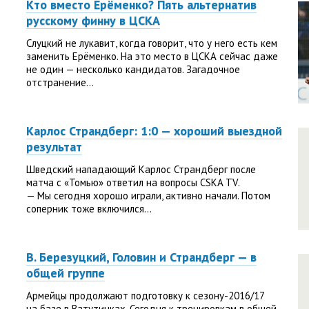
Кто вместо Ерёменко? Пять альтернатив
русскому финну в ЦСКА
Слуцкий не лукавит, когда говорит, что у него есть кем
заменить Ерёменко. На это место в ЦСКА сейчас даже
не один — несколько кандидатов. Загадочное
отстранение...
Карлос Страндберг: 1:0 — хороший выездной
результат
Шведский нападающий Карлос Страндберг после
матча с «Томью» ответил на вопросы CSKA TV.
— Мы сегодня хорошо играли, активно начали. Потом
соперник тоже включился...
В. Березуцкий, Головин и Страндберг — в
общей группе
Армейцы продолжают подготовку к сезону-2016/17
на базе в Ватутинках. Сегодня к тренировкам в общей