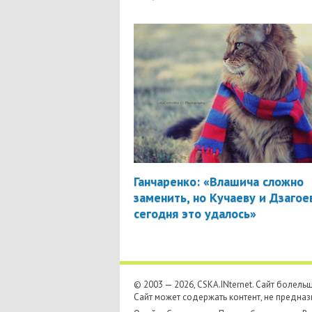
Ганчаренко: «Влашича сложно
заменить, но Кучаеву и Дзагое
сегодня это удалось»
© 2003 — 2026, CSKA.INternet. Cайт болел
Сайт может содержать контент, не предназ