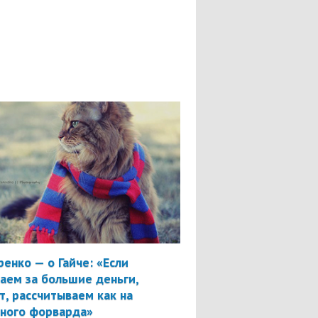
ренко — о Гайче: «Если
аем за большие деньги,
т, рассчитываем как на
вного форварда»