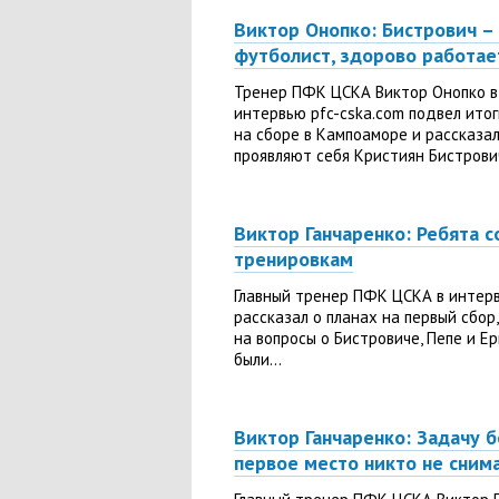
Виктор Онопко: Бистрович –
футболист, здорово работае
Тренер ПФК ЦСКА Виктор Онопко в
интервью pfc-cska.com подвел ито
на сборе в Кампоаморе и рассказал 
проявляют себя Кристиян Бистрович
Виктор Ганчаренко: Ребята с
тренировкам
Главный тренер ПФК ЦСКА в интер
рассказал о планах на первый сбор
на вопросы о Бистровиче, Пепе и Е
были...
Виктор Ганчаренко: Задачу б
первое место никто не сним