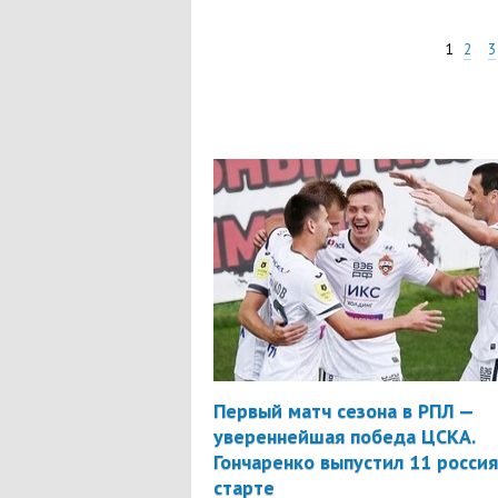
1
2
3
Первый матч сезона в РПЛ —
увереннейшая победа ЦСКА.
Гончаренко выпустил 11 россия
старте