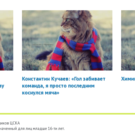
Константин Кучаев: «Гол забивает
Химик
ву
команда, я просто последним
коснулся мяча»
ьщиков ЦСКА
наченный для лиц младше 16-ти лет.