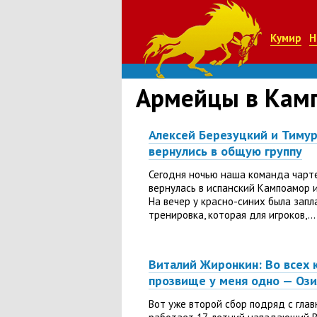
Кумир
Н
Армейцы в Кам
Алексей Березуцкий и Тиму
вернулись в общую группу
Сегодня ночью наша команда чарт
вернулась в испанский Кампоамор и
На вечер у красно-синих была зап
тренировка, которая для игроков,...
Виталий Жиронкин: Во всех 
прозвище у меня одно — Ози
Вот уже второй сбор подряд с гла