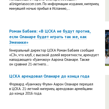
allnigeriasoccer.com. По информации издания, нигериец
минувшей ночью прибыл в Испанию,...
Роман Бабаев: «В ЦСКА не будут против,
если Оланаре будет играть так же, как
Эменике»
Генеральный директор ЦСКА Роман Бабаев сообщил
«СЭ», что клуб, с высокой долей вероятности, арендует
нападающего «Гуанчжоу» Аарона Оланаре. Также
он сравнил 21-летнего...
ЦСКА арендовал Оланаре до конца года
Форвард «Гуанчжоу Фули» Аарон Оланаре перешел
в ЦСКА. 21-летний нигериец арендован армейцами
до конца 2016 года.