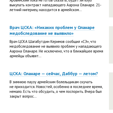
Яровинский пока не готов сказать, будет ли клуб
выкупать контракт нападающего Аарона Оланаре. 21-
летний нигериец находится в армейском...
Врач ЦСКА: «Никаких проблем у Оланаре
медобследование не выявило»
Врач ЦСКА Шагабутдин Керимов сообщил «СЭ», что
медобследование не выявило проблем у нападающего
Аарона Оланаре. Не исключено, что в ближайшее время
армейцы объявят...
ЦСКА: Оланаре — сейчас, Даббур — летом?
В зимнюю паузу армейским болельщикам скучать
не приходится. Новостей, особенно в последнее время,
немало. Есть что обсудить, о чем поспорить. Вчера был
закрыт вопрос...