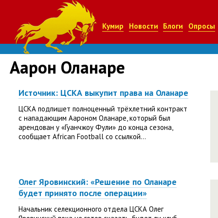
Кумир
Новости
Блоги
Опросы
Аарон Оланаре
Источник: ЦСКА выкупит права на Оланаре
ЦСКА подпишет полноценный трёхлетний контракт
с нападающим Аароном Оланаре, который был
арендован у «Гуанчжоу Фули» до конца сезона,
сообщает African Football со ссылкой...
Олег Яровинский: «Решение по Оланаре
будет принято после операции»
Начальник селекционного отдела ЦСКА Олег