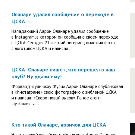
Оланаре удалил сообщение о переходе в
ЦСКА
Нападающий Аарон Оланаре удалил сообщение
в Instagram, в котором он сообщил о своем переходе
в ЦСКА. Сегодня 21-летний нигериец выложил фото
с логотипом ЦСКА и написал:...
ЦСКА: Оланаре пишет, что перешел в наш
клуб? Ну удачи ему!
Форвард «Гуанчжоу Фули» Аарон Оланаре опубликовал
в «Инстаграме» свою фотографию с эмблемой ЦСКА
и написал: «Скоро новый вызов». Ранее агент
футболиста...
Кто такой Оланаре, новичок для ЦСКА
Нападающий китайского «Гуанчжоу» Аарон Оланаре