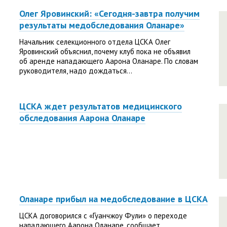
Олег Яровинский: «Сегодня-завтра получим
результаты медобследования Оланаре»
Начальник селекционного отдела ЦСКА Олег
Яровинский объяснил, почему клуб пока не объявил
об аренде нападающего Аарона Оланаре. По словам
руководителя, надо дождаться...
ЦСКА ждет результатов медицинского
обследования Аарона Оланаре
Оланаре прибыл на медобследование в ЦСКА
ЦСКА договорился с «Гуанчжоу Фули» о переходе
нападающего Аарона Оланаре, сообщает