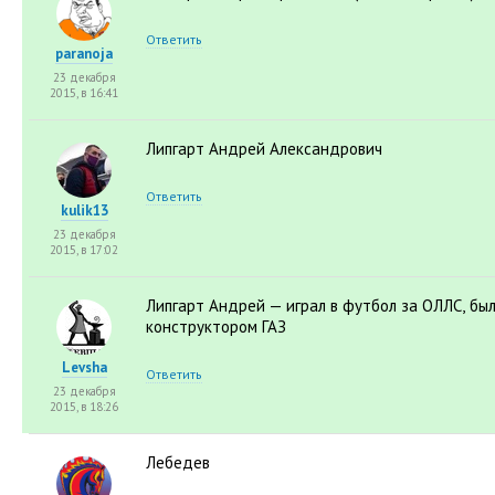
Ответить
paranoja
23 декабря
2015, в 16:41
Липгарт Андрей Александрович
Ответить
kulik13
23 декабря
2015, в 17:02
Липгарт Андрей — играл в футбол за ОЛЛС
,
был
конструктором ГАЗ
Levsha
Ответить
23 декабря
2015, в 18:26
Лебедев