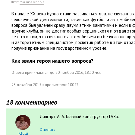
Фото:
Миланов Георгий
В начале ХХ века бурно стали развиваться два
,
не связанных
человеческой деятельности
,
такие
как футбол и автомобиле
вопроса был увлечен сразу двумя этими занятиями и если в ф
другие клубы, он не достиг особых вершин
,
хотя и отдал это
лет
,
то в том
,
что связано с автомобилями он безусловно пре
и авторитетным специалистом
,
посвятив работе в этой отра
получив признание на государственном уровне.
Как звали героя нашего вопроса?
Ответы принимаются до 20 ноября 2016, 18:50 мск.
23 декабря 2015
• просмотров:
10042
18 комментариев
Липгарт А. А. Главный конструктор ГАЗа.
Ответить
Ktulu