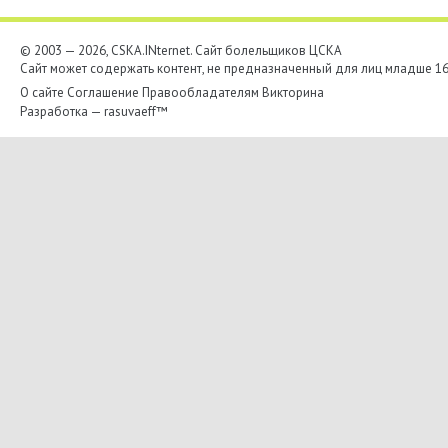
© 2003 — 2026, CSKA.INternet. Cайт болельщиков ЦСКА
Сайт может содержать контент, не предназначенный для лиц младше 16-
О сайте
Соглашение
Правообладателям
Викторина
Разработка —
rasuvaeff™