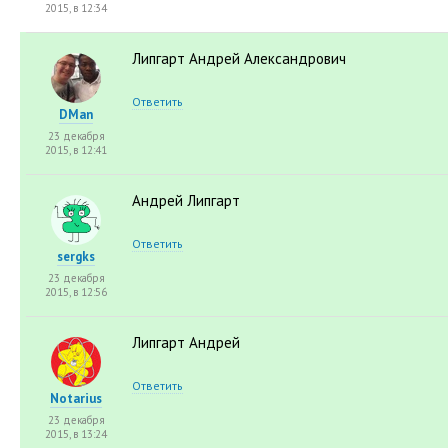
2015, в 12:34
Липгарт Андрей Александрович
Ответить
DMan
23 декабря
2015, в 12:41
Андрей Липгарт
Ответить
sergks
23 декабря
2015, в 12:56
Липгарт Андрей
Ответить
Notarius
23 декабря
2015, в 13:24