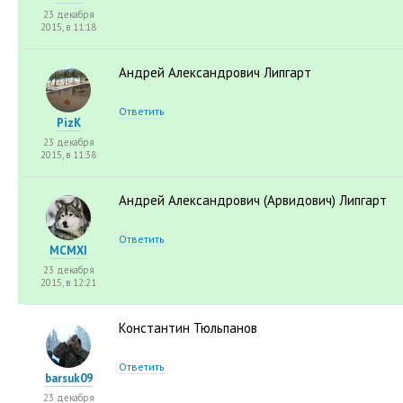
23 декабря
2015, в 11:18
Андрей Александрович Липгарт
Ответить
PizK
23 декабря
2015, в 11:38
Андрей Александрович
(
Арвидович) Липгарт
Ответить
MCMXI
23 декабря
2015, в 12:21
Константин Тюльпанов
Ответить
barsuk09
23 декабря