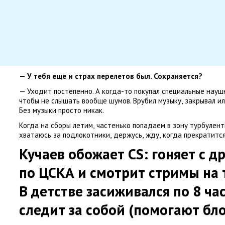
— У тебя еще и страх перелетов был. Сохраняется?
— Уходит постепенно. А когда-то покупал специальные нау
чтобы не слышать вообще шумов. Врубил музыку
,
закрывал и
Без музыки просто никак.
Когда на сборы летим
,
частенько попадаем в зону турбулент
хватаюсь за подлокотники
,
держусь
,
жду
,
когда прекратится
Кучаев обожает CS: гоняет с д
по ЦСКА и смотрит стримы на 
В детстве засиживался по 8 ча
следит за собой
(
помогают блог