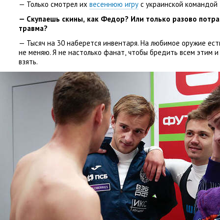
— Только смотрел их
весеннюю игру
с украинской командой 
— Скупаешь скины
,
как Федор? Или только разово потра
травма?
— Тысяч на 30 наберется инвентаря. На любимое оружие ест
не меняю. Я не настолько фанат
,
чтобы бредить всем этим и
взять.