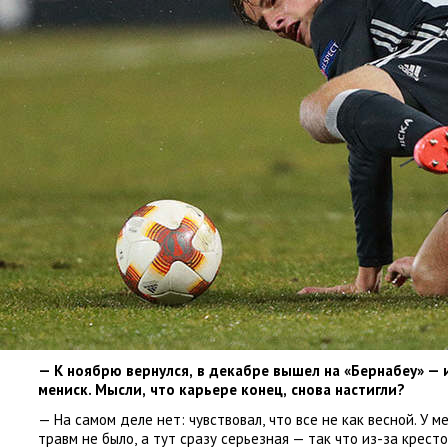
— К ноябрю вернулся
,
в декабре вышел на «Бернабеу» — и
мениск. Мысли
,
что карьере конец
,
снова настигли?
— На самом деле нет: чувствовал
,
что все не как весной. У 
травм не было
,
а тут сразу серьезная — так что из-за кресто