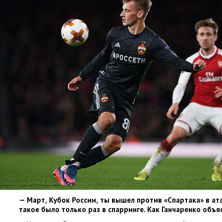
— Март
,
Кубок России
,
ты вышел против
«
Спартака» в ат
такое было только раз в спарринге. Как Ганчаренко объя