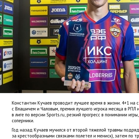
Константин Кучаев проводит лучшее время в жизни. 4+1 на 
с Влашичем и Чаловым
,
премия лучшего игрока месяца в РПЛ и
в лиге по версии Sports.ru
,
резкий прогресс в понимании игры
,
соперники.
Год назад Кучаев мучился от второй тяжелой травмы подря
за крестообразными связками полетел и мениск), затем по 