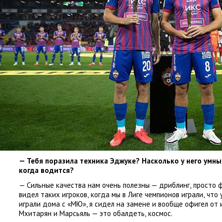
— Тебя поразила техника Эджуке? Насколько у него умн
когда водится?
— Сильные качества нам очень полезны — дриблинг
,
просто ф
видел таких игроков
,
когда мы в Лиге чемпионов играли
,
что 
играли дома с «МЮ», я сидел на замене и вообще офигел от и
Мхитарян и Марсьяль — это обалдеть
,
космос.