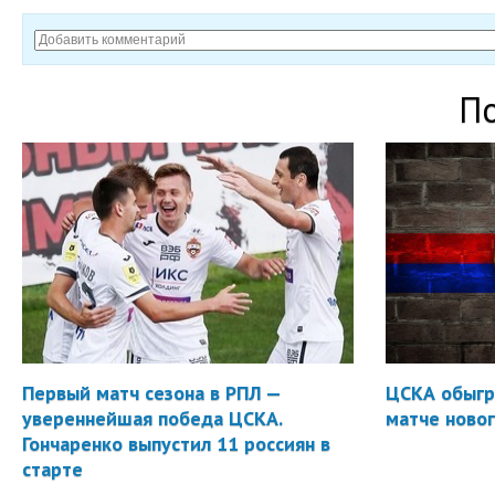
П
Первый матч сезона в РПЛ —
ЦСКА обыгр
увереннейшая победа ЦСКА.
матче новог
Гончаренко выпустил 11 россиян в
старте