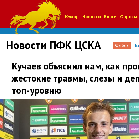
Кумир
Новости
Блоги
Опросы
Новости ПФК ЦСКА
Футбол
Б
Кучаев объяснил нам, как пр
жестокие травмы, слезы и де
топ-уровню