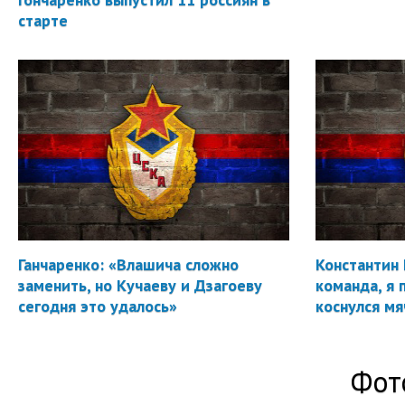
старте
Ганчаренко: «Влашича сложно
Константин 
заменить, но Кучаеву и Дзагоеву
команда, я 
сегодня это удалось»
коснулся мя
Фот