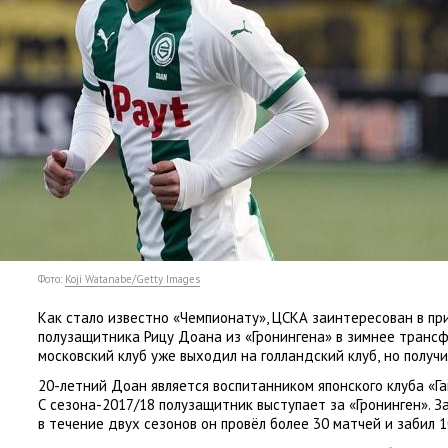
Фото:
Koji Watanabe/Getty Images
Как стало известно
«
Чемпионату», ЦСКА заинтересован в пр
полузащитника Рицу Доана из «Гронингена» в зимнее трансф
московский клуб уже выходил на голландский клуб
,
но получи
20-летний Доан является воспитанником японского клуба
«
Г
С сезона-2017/18 полузащитник выступает за «Гронинген». З
в течение двух сезонов он провёл более 30 матчей и забил 1