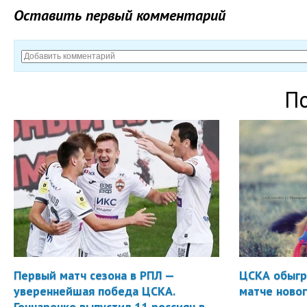
Оставить первый комментарий
П
Первый матч сезона в РПЛ —
ЦСКА обыгр
увереннейшая победа ЦСКА.
матче новог
Гончаренко выпустил 11 россиян в