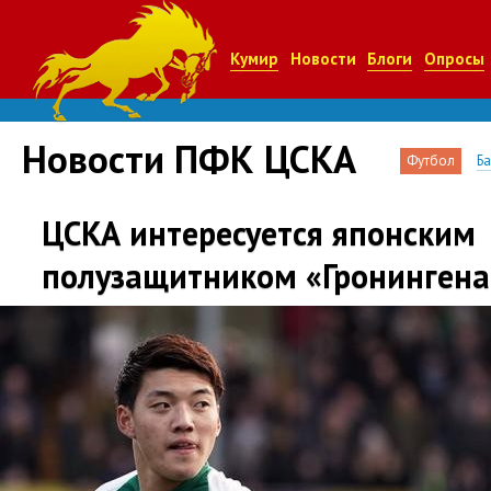
Кумир
Новости
Блоги
Опросы
Новости ПФК ЦСКА
Футбол
Б
ЦСКА интересуется японским
полузащитником «Гронингена