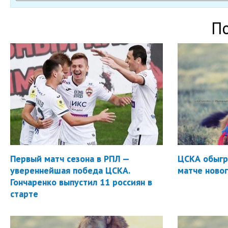
П
Первый матч сезона в РПЛ —
ЦСКА обыгр
увереннейшая победа ЦСКА.
матче новог
Гончаренко выпустил 11 россиян в
старте