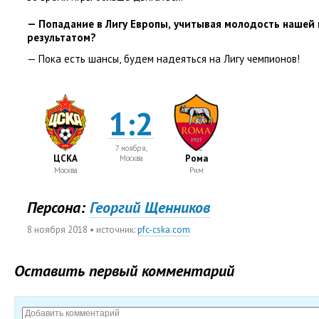
— Попадание в Лигу Европы
,
учитывая молодость нашей
результатом?
— Пока есть шансы
,
будем надеяться на Лигу чемпионов!
1:2
7 ноября,
ЦСКА
Рома
Москва
Москва
Рим
Персона:
Георгий Щенников
8 ноября 2018
• источник:
pfc-cska.com
Оставить первый комментарий