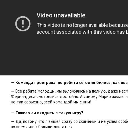
— Команда проиграла
,
но ребята сегодня бились
,
как ль
— Все ребята молодцы
,
мы выложились на полную
,
даже несм
Фернандеса смотрелись достойно. А самому Марио желаю 
не так серьезно
,
всей командой мы с ним!
— Тяжело ли входить в такую игру?
— Да
,
потому что я вышел сразу со скамейки и не успел осо
во время игры больше двигаться.