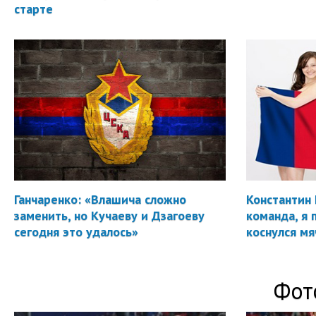
старте
Ганчаренко: «Влашича сложно
Константин 
заменить, но Кучаеву и Дзагоеву
команда, я 
сегодня это удалось»
коснулся мя
Фот