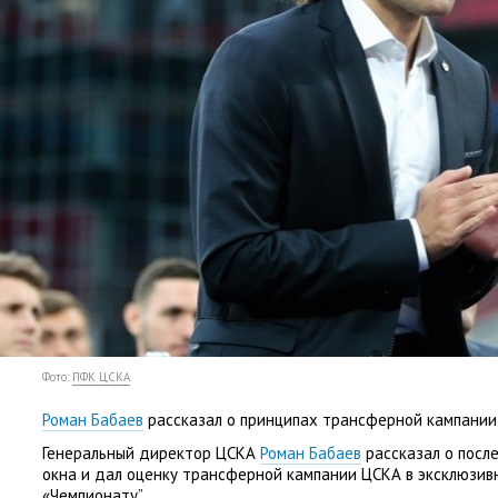
Фото:
ПФК ЦСКА
Роман Бабаев
рассказал о принципах трансферной кампании
Генеральный директор ЦСКА
Роман Бабаев
рассказал о посл
окна и дал оценку трансферной кампании ЦСКА в эксклюзи
«
Чемпионату”.