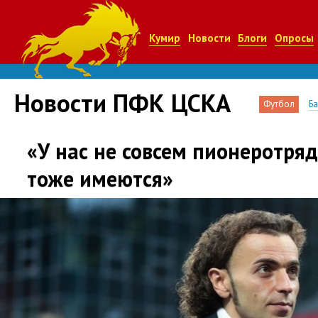
Кумир
Новости
Блоги
Опросы
Новости ПФК ЦСКА
Футбол
Б
«У нас не совсем пионеротря
тоже имеются»