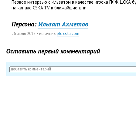
Первое интервью с Ильзатом в качестве игрока ПФК ЦСКА б
на канале CSKA TV в ближайшие дни.
Персона:
Ильзат Ахметов
26 июля 2018
• источник:
pfc-cska.com
Оставить первый комментарий