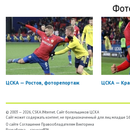
Фот
ЦСКА — Ростов, фоторепортаж
ЦСКА — Кра
© 2003 — 2026, CSKA.INternet. Cайт болельщиков ЦСКА
Сайт может содержать контент, не предназначенный для лиц младше 16-
О сайте
Соглашение
Правообладателям
Викторина
Разработка —
rasuvaeff™