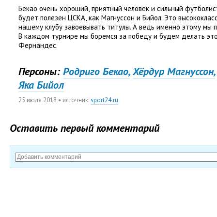
Бекао очень хороший
,
приятный человек и сильный футболис
будет полезен ЦСКА
,
как Магнуссон и Бийол. Это высококлас
нашему клубу завоевывать титулы. А ведь именно этому мы п
В каждом турнире мы боремся за победу и будем делать эт
Фернандес.
Персоны:
Родриго Бекао,
Хёрдур Магнуссон,
Яка Бийол
25 июля 2018
• источник:
sport24.ru
Оставить первый комментарий