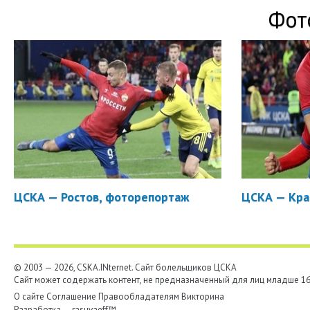
Фот
ЦСКА — Ростов, фоторепортаж
ЦСКА — Кра
© 2003 — 2026, CSKA.INternet. Cайт болельщиков ЦСКА
Сайт может содержать контент, не предназначенный для лиц младше 16-
О сайте
Соглашение
Правообладателям
Викторина
Разработка —
rasuvaeff™