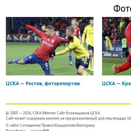
Фот
ЦСКА — Ростов, фоторепортаж
ЦСКА — Кра
© 2003 — 2026, CSKA.INternet. Cайт болельщиков ЦСКА
Сайт может содержать контент, не предназначенный для лиц младше 16-
О сайте
Соглашение
Правообладателям
Викторина
Разработка —
rasuvaeff™