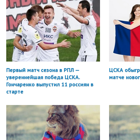
Первый матч сезона в РПЛ —
ЦСКА обыгр
увереннейшая победа ЦСКА.
матче новог
Гончаренко выпустил 11 россиян в
старте