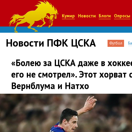
Кумир
Новости
Блоги
Опросы
Новости ПФК ЦСКА
Футбол
Б
«Болею за ЦСКА даже в хоккее
его не смотрел». Этот хорват 
Вернблума и Натхо