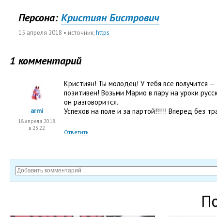
Персона:
Кристиян Бистрович
15 апреля 2018
• источник:
https
1 комментарий
Кристиян! Ты молодец! У тебя все получится —
позитивен! Возьми Марио в пару на уроки русс
он разговорится.
armi
Успехов на поле и за партой!!!!!! Вперед без трав
18 апреля 2018,
в 23:22
Ответить
П