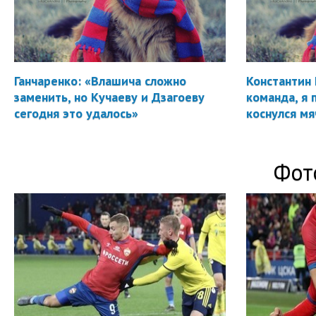
Ганчаренко: «Влашича сложно
Константин 
заменить, но Кучаеву и Дзагоеву
команда, я 
сегодня это удалось»
коснулся мя
Фот