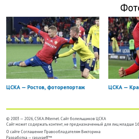
Фот
ЦСКА — Ростов, фоторепортаж
ЦСКА — Кра
© 2003 — 2026, CSKA.INternet. Cайт болельщиков ЦСКА
Сайт может содержать контент, не предназначенный для лиц младше 16-
О сайте
Соглашение
Правообладателям
Викторина
Разработка —
rasuvaeff™