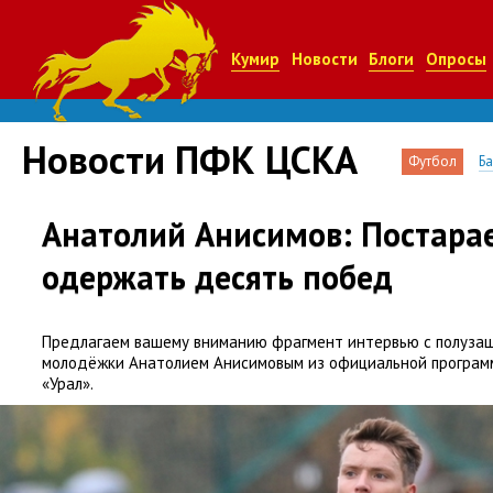
Кумир
Новости
Блоги
Опросы
Новости ПФК ЦСКА
Футбол
Б
Анатолий Анисимов: Постара
одержать десять побед
Предлагаем вашему вниманию фрагмент интервью с полуза
молодёжки Анатолием Анисимовым из официальной програм
«Урал».