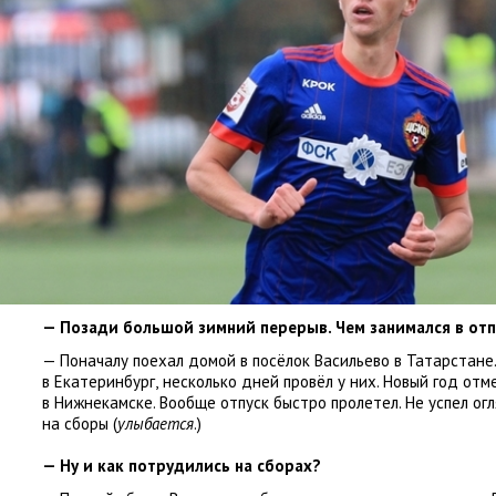
— Позади большой зимний перерыв. Чем занимался в отп
— Поначалу поехал домой в посёлок Васильево в Татарстане
в Екатеринбург
,
несколько дней провёл у них. Новый год отм
в Нижнекамске. Вообще отпуск быстро пролетел. Не успел огл
на сборы
(
улыбается
.)
— Ну и как потрудились на сборах?