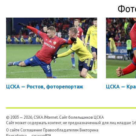
Фот
ЦСКА — Ростов, фоторепортаж
ЦСКА — Кра
© 2003 — 2026, CSKA.INternet. Cайт болельщиков ЦСКА
Сайт может содержать контент, не предназначенный для лиц младше 16-
О сайте
Соглашение
Правообладателям
Викторина
Разработка —
rasuvaeff™