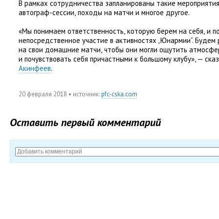
В рамках сотрудничества запланированы такие мероприятия
автограф-сессии
,
походы на матчи и многое другое.
«Мы понимаем ответственность
,
которую берем на себя
,
и п
непосредственное участие в активностях „Юнармии“. Будем 
на свои домашние матчи
,
чтобы они могли ощутить атмосфе
и почувствовать себя причастными к большому клубу», — ск
Акинфеев
.
20 февраля 2018
• источник:
pfc-cska.com
Оставить первый комментарий