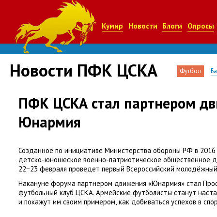
Кумир
Новости
Блоги
Опросы
Новости ПФК ЦСКА
Футбол
Б
ПФК ЦСКА стал партнером д
Юнармия
Созданное по инициативе Министерства обороны РФ в 2016 
детско-юношеское военно-патриотическое общественное 
22−23 февраля проведет первый Всероссийский молодёжный
Накануне форума партнером движения
«
Юнармия» стал Про
футбольный клуб ЦСКА. Армейские футболисты станут наст
и покажут им своим примером
,
как добиваться успехов в спор