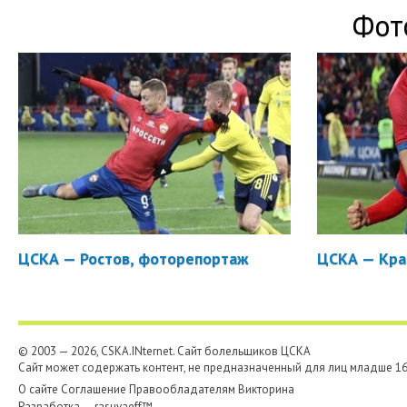
Фот
ЦСКА — Ростов, фоторепортаж
ЦСКА — Кра
© 2003 — 2026, CSKA.INternet. Cайт болельщиков ЦСКА
Сайт может содержать контент, не предназначенный для лиц младше 16-
О сайте
Соглашение
Правообладателям
Викторина
Разработка —
rasuvaeff™