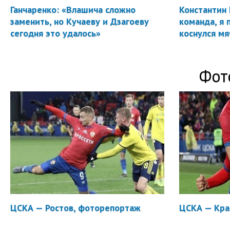
Ганчаренко: «Влашича сложно
Константин 
заменить, но Кучаеву и Дзагоеву
команда, я 
сегодня это удалось»
коснулся мя
Фот
ЦСКА — Ростов, фоторепортаж
ЦСКА — Кра