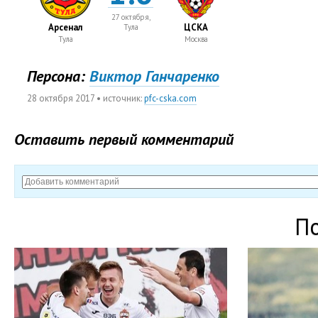
27 октября,
Арсенал
ЦСКА
Тула
Тула
Москва
Персона:
Виктор Ганчаренко
28 октября 2017
• источник:
pfc-cska.com
Оставить первый комментарий
П