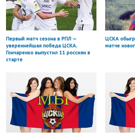
Первый матч сезона в РПЛ —
ЦСКА обыгр
увереннейшая победа ЦСКА.
матче новог
Гончаренко выпустил 11 россиян в
старте