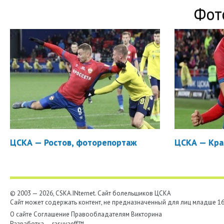
Фот
ЦСКА — Ростов, фоторепортаж
ЦСКА — Кра
© 2003 — 2026, CSKA.INternet. Cайт болельщиков ЦСКА
Сайт может содержать контент, не предназначенный для лиц младше 16-
О сайте
Соглашение
Правообладателям
Викторина
Разработка —
rasuvaeff™