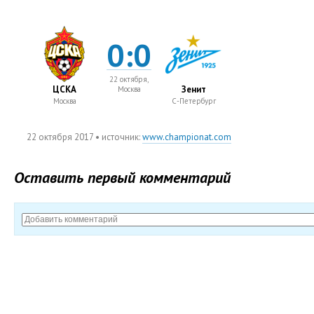
0:0
22 октября,
ЦСКА
Зенит
Москва
Москва
С-Петербург
22 октября 2017
• источник:
www.championat.com
Оставить первый комментарий