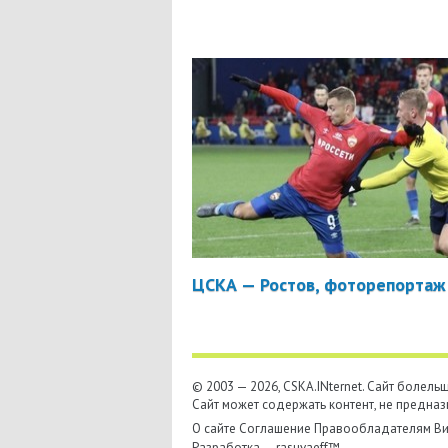
ЦСКА — Ростов, фоторепортаж
© 2003 — 2026, CSKA.INternet. Cайт болел
Сайт может содержать контент, не предназ
О сайте
Соглашение
Правообладателям
Ви
Разработка —
rasuvaeff™