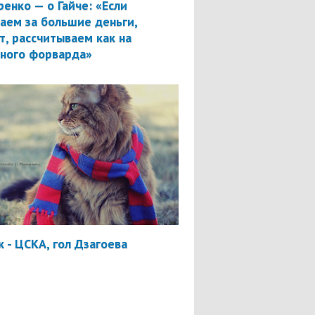
ренко — о Гайче: «Если
аем за большие деньги,
т, рассчитываем как на
вного форварда»
 - ЦСКА, гол Дзагоева