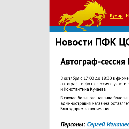
Кумир
Н
Новости ПФК Ц
Автограф-сессия
8 октября с 17:00 до 18:30 в фир
автограф- и фото-сессия с участие
и Константина Кучаева.
В случае большого наплыва болель
администрация магазина оставляет
Благодарим за понимание.
Персоны:
Сергей Игнашев