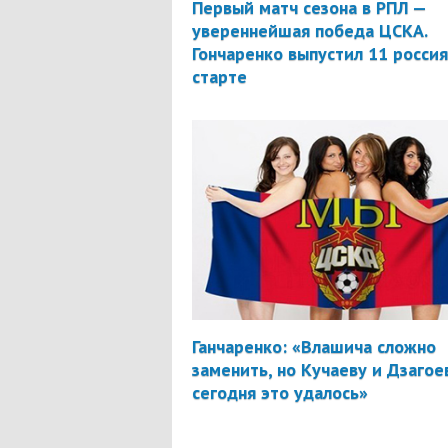
Первый матч сезона в РПЛ —
увереннейшая победа ЦСКА.
Гончаренко выпустил 11 россия
старте
Ганчаренко: «Влашича сложно
заменить, но Кучаеву и Дзагое
сегодня это удалось»