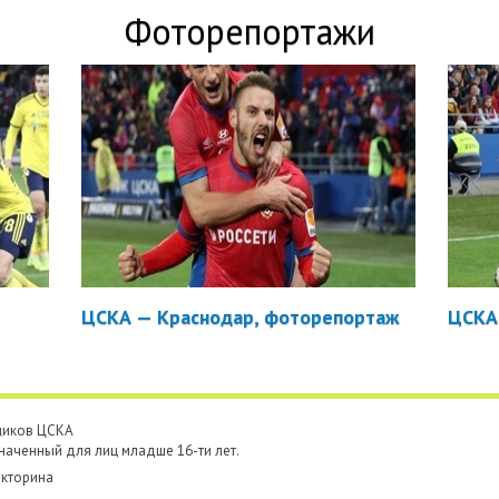
Фоторепортажи
ЦСКА — Краснодар, фоторепортаж
ЦСКА
ьщиков ЦСКА
наченный для лиц младше 16-ти лет.
кторина