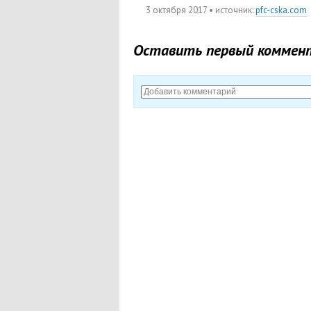
3 октября 2017
• источник:
pfc-cska.com
Оставить первый коммен