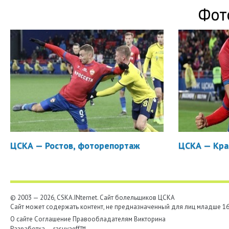
Фот
ЦСКА — Ростов, фоторепортаж
ЦСКА — Кра
© 2003 — 2026, CSKA.INternet. Cайт болельщиков ЦСКА
Сайт может содержать контент, не предназначенный для лиц младше 16-
О сайте
Соглашение
Правообладателям
Викторина
Разработка —
rasuvaeff™