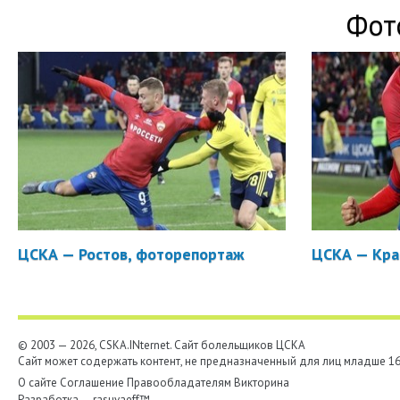
Фот
ЦСКА — Ростов, фоторепортаж
ЦСКА — Кра
© 2003 — 2026, CSKA.INternet. Cайт болельщиков ЦСКА
Сайт может содержать контент, не предназначенный для лиц младше 16-
О сайте
Соглашение
Правообладателям
Викторина
Разработка —
rasuvaeff™