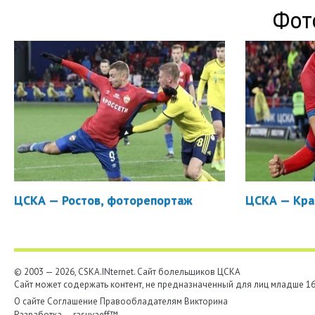
Фот
ЦСКА — Ростов, фоторепортаж
ЦСКА — Кра
© 2003 — 2026, CSKA.INternet. Cайт болельщиков ЦСКА
Сайт может содержать контент, не предназначенный для лиц младше 16-
О сайте
Соглашение
Правообладателям
Викторина
Разработка —
rasuvaeff™