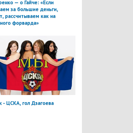
ренко — о Гайче: «Если
аем за большие деньги,
т, рассчитываем как на
вного форварда»
 - ЦСКА, гол Дзагоева