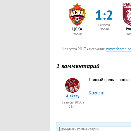
1:2
6 августа,
ЦСКА
Ру
Москва
Москва
Каз
6 августа 2017
• источник:
www.champion
1 комментарий
Полный провал защи
Ответить
Aleksey
6 августа 2017, в
19:44