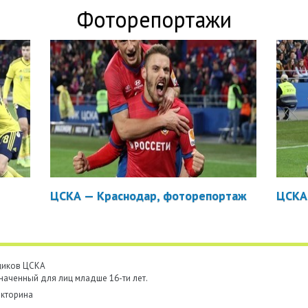
Фоторепортажи
ЦСКА — Краснодар, фоторепортаж
ЦСКА
ьщиков ЦСКА
наченный для лиц младше 16-ти лет.
кторина