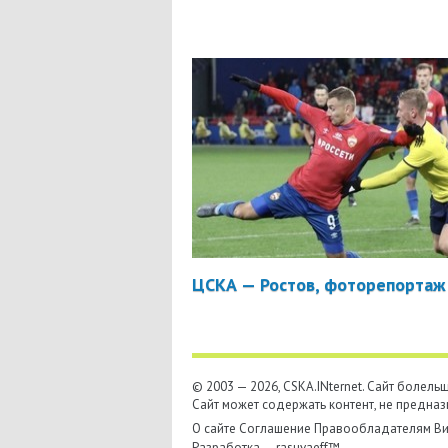
ЦСКА — Ростов, фоторепортаж
© 2003 — 2026, CSKA.INternet. Cайт болел
Сайт может содержать контент, не предназ
О сайте
Соглашение
Правообладателям
Ви
Разработка —
rasuvaeff™