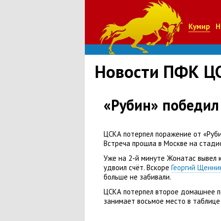
Кумир
Н
Новости ПФК Ц
«Рубин» победил
ЦСКА потерпел поражение от «Руби
Встреча прошла в Москве на стади
Уже на 2-й минуте Жонатас вывел 
удвоил счёт. Вскоре
Георгий Щенни
больше не забивали.
ЦСКА потерпел второе домашнее по
занимает восьмое место в таблице