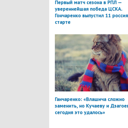
Первый матч сезона в РПЛ —
увереннейшая победа ЦСКА.
Гончаренко выпустил 11 россия
старте
Ганчаренко: «Влашича сложно
заменить, но Кучаеву и Дзагое
сегодня это удалось»