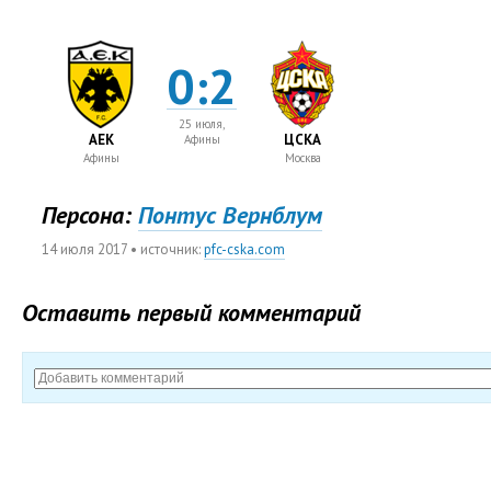
0:2
25 июля,
АЕК
ЦСКА
Афины
Афины
Москва
Персона:
Понтус Вернблум
14 июля 2017
• источник:
pfc-cska.com
Оставить первый комментарий