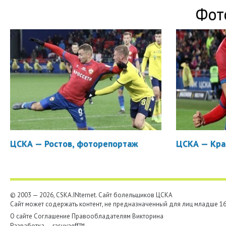
Фот
ЦСКА — Ростов, фоторепортаж
ЦСКА — Кра
© 2003 — 2026, CSKA.INternet. Cайт болельщиков ЦСКА
Сайт может содержать контент, не предназначенный для лиц младше 16-
О сайте
Соглашение
Правообладателям
Викторина
Разработка —
rasuvaeff™