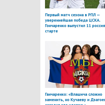
Первый матч сезона в РПЛ —
увереннейшая победа ЦСКА.
Гончаренко выпустил 11 россия
старте
Ганчаренко: «Влашича сложно
заменить, но Кучаеву и Дзагое
сегодня это удалось»