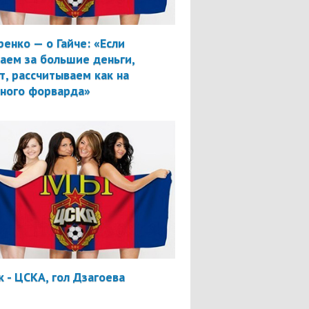
ренко — о Гайче: «Если
аем за большие деньги,
т, рассчитываем как на
вного форварда»
 - ЦСКА, гол Дзагоева