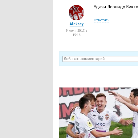
Удачи Леониду Виктор
Ответить
Aleksey
9 июня 2017, в
15:16