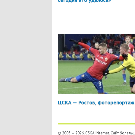
ЦСКА — Ростов, фоторепортаж
© 2003 — 2026, CSKA.INternet. Cайт болел