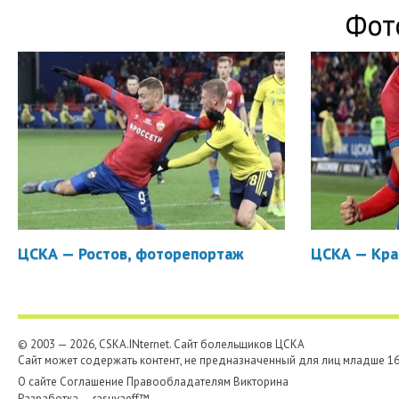
Фот
ЦСКА — Ростов, фоторепортаж
ЦСКА — Кра
© 2003 — 2026, CSKA.INternet. Cайт болельщиков ЦСКА
Сайт может содержать контент, не предназначенный для лиц младше 16-
О сайте
Соглашение
Правообладателям
Викторина
Разработка —
rasuvaeff™