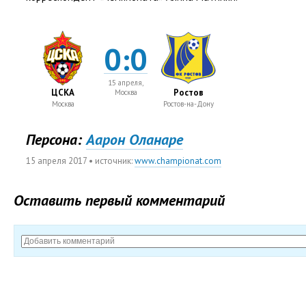
0:0
15 апреля,
ЦСКА
Ростов
Москва
Москва
Ростов-на-Дону
Персона:
Аарон Оланаре
15 апреля 2017
• источник:
www.championat.com
Оставить первый комментарий