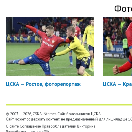
Фот
ЦСКА — Ростов, фоторепортаж
ЦСКА — Кра
© 2003 — 2026, CSKA.INternet. Cайт болельщиков ЦСКА
Сайт может содержать контент, не предназначенный для лиц младше 16-
О сайте
Соглашение
Правообладателям
Викторина
Разработка —
rasuvaeff™