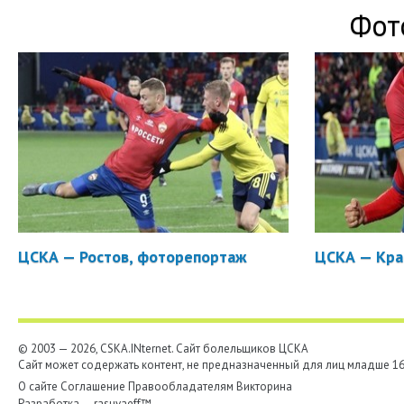
Фот
ЦСКА — Ростов, фоторепортаж
ЦСКА — Кра
© 2003 — 2026, CSKA.INternet. Cайт болельщиков ЦСКА
Сайт может содержать контент, не предназначенный для лиц младше 16-
О сайте
Соглашение
Правообладателям
Викторина
Разработка —
rasuvaeff™