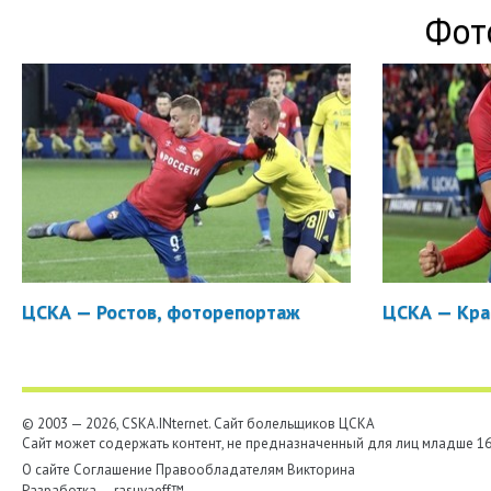
Фот
ЦСКА — Ростов, фоторепортаж
ЦСКА — Кра
© 2003 — 2026, CSKA.INternet. Cайт болельщиков ЦСКА
Сайт может содержать контент, не предназначенный для лиц младше 16-
О сайте
Соглашение
Правообладателям
Викторина
Разработка —
rasuvaeff™