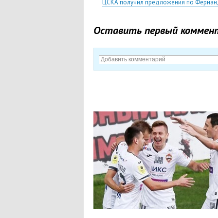
ЦСКА получил предложения по Фернанд
Оставить первый коммен