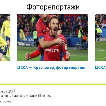
Фоторепортажи
ЦСКА — Краснодар, фоторепортаж
ЦСКА
ьщиков ЦСКА
наченный для лиц младше 16-ти лет.
кторина