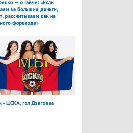
ренко — о Гайче: «Если
аем за большие деньги,
т, рассчитываем как на
вного форварда»
 - ЦСКА, гол Дзагоева