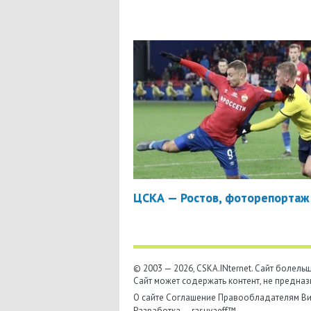
ЦСКА — Ростов, фоторепортаж
© 2003 — 2026, CSKA.INternet. Cайт болел
Сайт может содержать контент, не предназ
О сайте
Соглашение
Правообладателям
Ви
Разработка —
rasuvaeff™