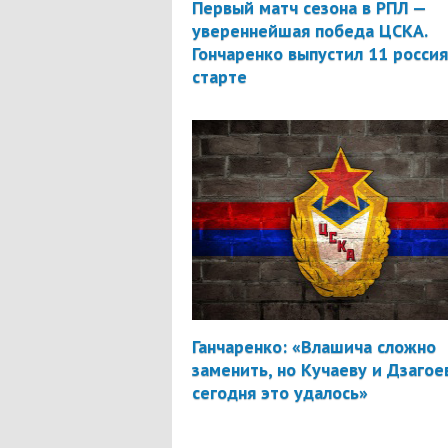
Первый матч сезона в РПЛ —
увереннейшая победа ЦСКА.
Гончаренко выпустил 11 россия
старте
Ганчаренко: «Влашича сложно
заменить, но Кучаеву и Дзагое
сегодня это удалось»