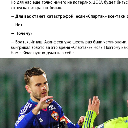
Но для нас еще точно ничего не потеряно. ЦСКА будет битьс
«
отпускать» красно-белых.
— Для вас станет катастрофой
,
если
«
Спартак» все-таки
— Нет.
— Почему?
— Братья
,
Игнаш
,
Акинфеев уже шесть раз были чемпионами. 
выигрывал золото за это время
«
Спартак»? Ноль. Поэтому как
Нам сейчас нужно думать о себе.