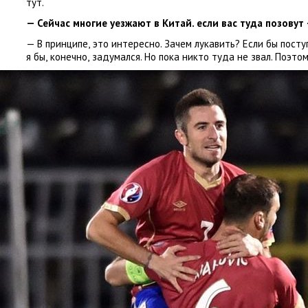
тут.
— Сейчас многие уезжают в Китай. если вас туда позовут
— В принципе
,
это интересно. Зачем лукавить? Если бы пост
я бы
,
конечно
,
задумался. Но пока никто туда не звал. Поэто