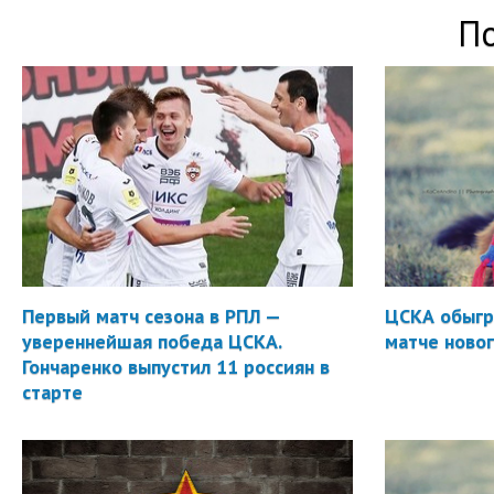
П
Первый матч сезона в РПЛ —
ЦСКА обыгр
увереннейшая победа ЦСКА.
матче новог
Гончаренко выпустил 11 россиян в
старте