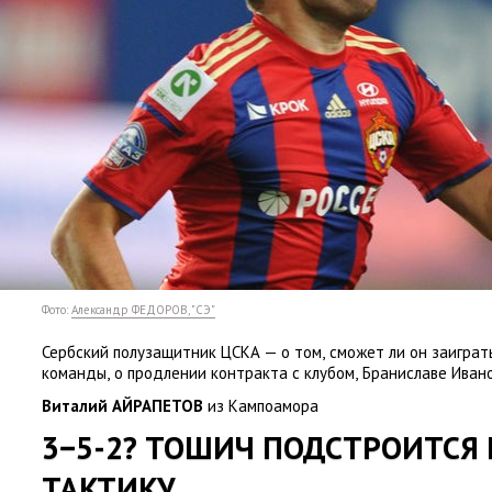
Фото:
Александр ФЕДОРОВ, "СЭ"
Сербский полузащитник ЦСКА — о том
,
сможет ли он заиграт
команды
,
о продлении контракта с клубом
,
Браниславе Ивано
Виталий АЙРАПЕТОВ
из Кампоамора
3−5-2? ТОШИЧ ПОДСТРОИТСЯ
ТАКТИКУ