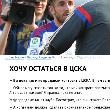
Зоран Тошич
и
Леонид Слуцкий
. Фото Александр ФЕДОРОВ
,
«СЭ»
ХОЧУ ОСТАТЬСЯ В ЦСКА
— Вы пока так и не продлили контракт с ЦСКА. В чем заг
— Сейчас могу сказать только то
,
что мой контракт рассчита
А то будет дальше? Я
,
правда
,
пока не знаю.
Жду предложения от клуба. Посмотрим
,
что они скажут. Пот
— А когда вам должны сделать окончательное предложен