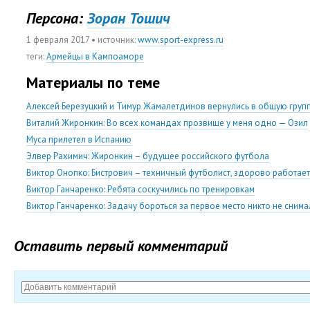
Персона:
Зоран Тошич
1 февраля 2017
• источник:
www.sport-express.ru
теги
:
Армейцы в Кампоаморе
Материалы по теме
Алексей Березуцкий и Тимур Жамалетдинов вернулись в общую груп
Виталий Жиронкин: Во всех командах прозвище у меня одно — Озил
Муса прилетел в Испанию
Элвер Рахимич: Жиронкин – будущее российского футбола
Виктор Онопко: Бистрович – техничный футболист, здорово работает
Виктор Ганчаренко: Ребята соскучились по тренировкам
Виктор Ганчаренко: Задачу бороться за первое место никто не снима
Оставить первый комментарий