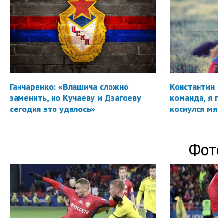
Ганчаренко: «Влашича сложно
Константин 
заменить, но Кучаеву и Дзагоеву
команда, я 
сегодня это удалось»
коснулся мя
Фот