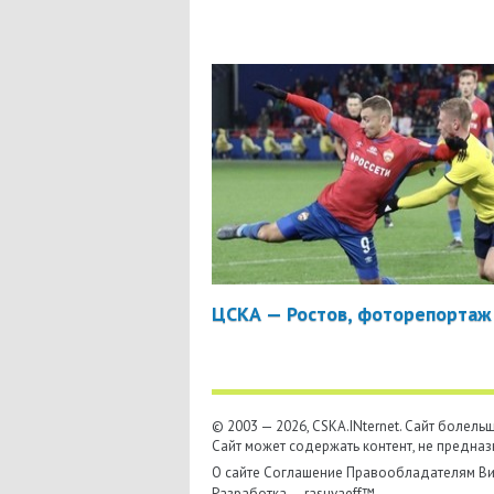
ЦСКА — Ростов, фоторепортаж
© 2003 — 2026, CSKA.INternet. Cайт болел
Сайт может содержать контент, не предназ
О сайте
Соглашение
Правообладателям
Ви
Разработка —
rasuvaeff™