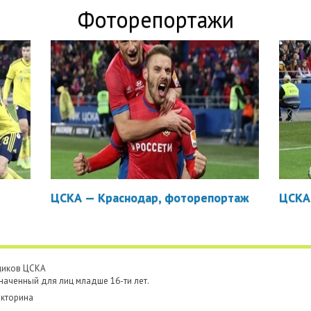
Фоторепортажи
ЦСКА — Краснодар, фоторепортаж
ЦСКА
ьщиков ЦСКА
наченный для лиц младше 16-ти лет.
кторина