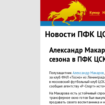
Кумир
Н
Новости ПФК Ц
Александр Макар
сезона в ПФК ЦС
Полузащитник
Александр Макаров
,
за клуб ФНЛ
«
Тосно» из Ленинград
в московский футбольный клуб ЦСК
сообщил агентству
«
Р-Спорт» исто
На Макарова есть устойчивый спро
трансферное окно готов был выкуп
продавать своего воспитанника и 