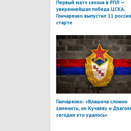
Первый матч сезона в РПЛ —
увереннейшая победа ЦСКА.
Гончаренко выпустил 11 россия
старте
Ганчаренко: «Влашича сложно
заменить, но Кучаеву и Дзагое
сегодня это удалось»