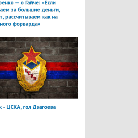
ренко — о Гайче: «Если
аем за большие деньги,
т, рассчитываем как на
вного форварда»
 - ЦСКА, гол Дзагоева