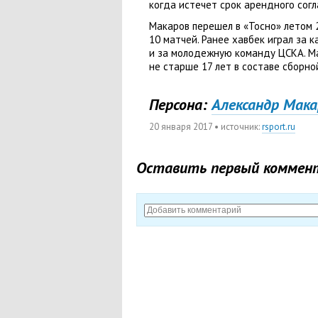
когда истечет срок арендного сог
Макаров перешел в «Тосно» летом 2
10 матчей. Ранее хавбек играл за 
и за молодежную команду ЦСКА. М
не старше 17 лет в составе сборно
Персона:
Александр Мака
20 января 2017
• источник:
rsport.ru
Оставить первый коммен