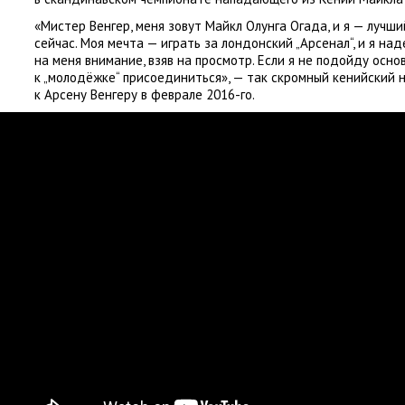
«Мистер Венгер
,
меня зовут Майкл Олунга Огада
,
и я — лучши
сейчас. Моя мечта — играть за лондонский „Арсенал“, и я на
на меня внимание
,
взяв на просмотр. Если я не подойду осн
к „молодёжке“ присоединиться», — так скромный кенийский
к Арсену Венгеру в феврале 2016-го.