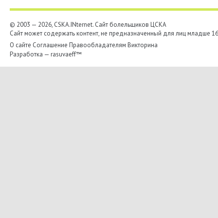
© 2003 — 2026, CSKA.INternet. Cайт болельщиков ЦСКА
Сайт может содержать контент, не предназначенный для лиц младше 16-
О сайте
Соглашение
Правообладателям
Викторина
Разработка —
rasuvaeff™