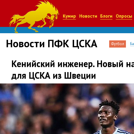
Кумир
Новости
Блоги
Опросы
Новости ПФК ЦСКА
Футбол
Б
Кенийский инженер. Новый 
для ЦСКА из Швеции