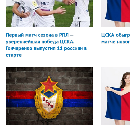
Первый матч сезона в РПЛ —
ЦСКА обыгр
увереннейшая победа ЦСКА.
матче новог
Гончаренко выпустил 11 россиян в
старте