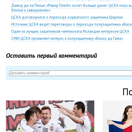
Давид де ла Пенья: «Ривер Плейт» хочет больше денег. ЦСКА пока жд
близка к завершению»
ЦСКА договорился о переходе хорватского защитника Шарлии
Источник: ЦСКА ведёт переговоры о переходе полузащитника «Васк
Один из лучших защитников чемпионата Исландии интересен ЦСКА
СМИ: ЦСКА проявляет интерес к полузащитнику «Васко да Гама»
Оставить первый комментарий
П