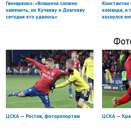
Ганчаренко: «Влашича сложно
Константин 
заменить, но Кучаеву и Дзагоеву
команда, я 
сегодня это удалось»
коснулся мя
Фот
ЦСКА — Ростов, фоторепортаж
ЦСКА — Кра