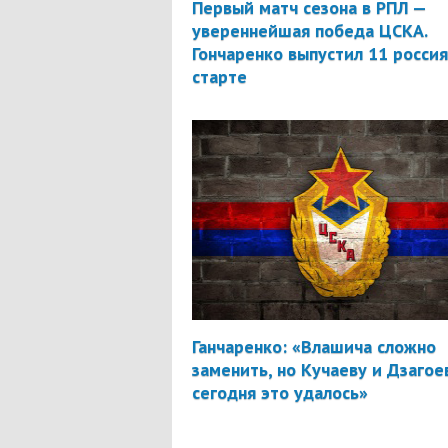
Первый матч сезона в РПЛ —
увереннейшая победа ЦСКА.
Гончаренко выпустил 11 россия
старте
Ганчаренко: «Влашича сложно
заменить, но Кучаеву и Дзагое
сегодня это удалось»