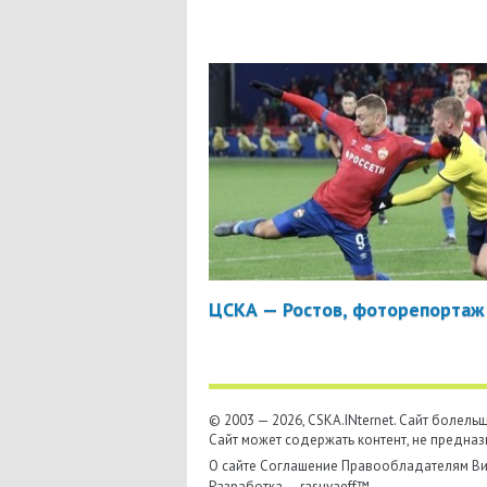
ЦСКА — Ростов, фоторепортаж
© 2003 — 2026, CSKA.INternet. Cайт болел
Сайт может содержать контент, не предназ
О сайте
Соглашение
Правообладателям
Ви
Разработка —
rasuvaeff™