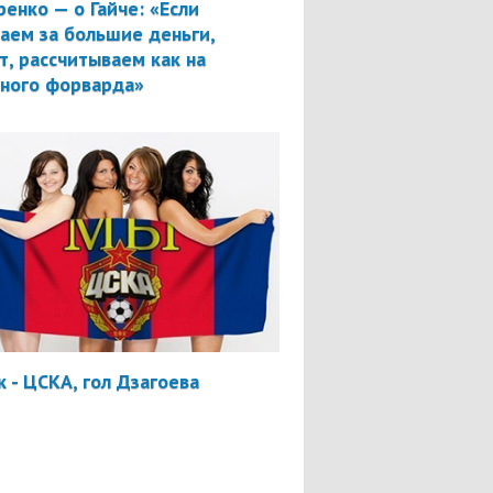
ренко — о Гайче: «Если
аем за большие деньги,
т, рассчитываем как на
вного форварда»
 - ЦСКА, гол Дзагоева