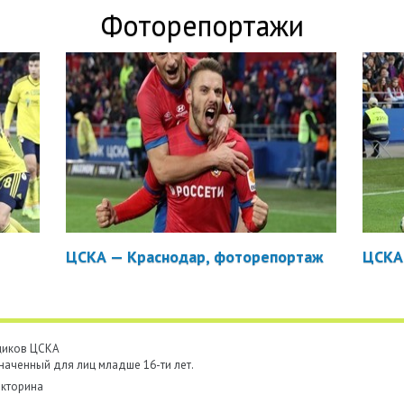
Фоторепортажи
ЦСКА — Краснодар, фоторепортаж
ЦСКА
ьщиков ЦСКА
наченный для лиц младше 16-ти лет.
кторина