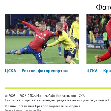
Фот
ЦСКА — Ростов, фоторепортаж
ЦСКА — Кра
© 2003 — 2026, CSKA.INternet. Cайт болельщиков ЦСКА
Сайт может содержать контент, не предназначенный для лиц младше 16-
О сайте
Соглашение
Правообладателям
Викторина
Разработка —
rasuvaeff™