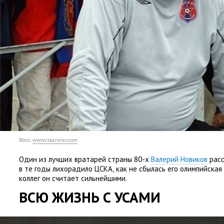
Фото:
www.cskanews.com
Один из лучших вратарей страны 80-х
Валерий Новиков
расс
в те годы лихорадило ЦСКА
,
как не сбылась его олимпийская
коллег он считает сильнейшими.
ВСЮ ЖИЗНЬ С УСАМИ