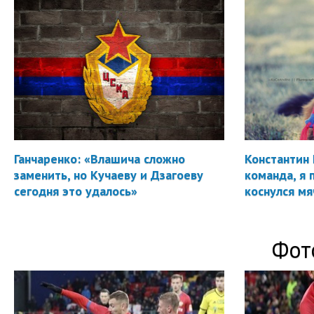
Ганчаренко: «Влашича сложно
Константин 
заменить, но Кучаеву и Дзагоеву
команда, я 
сегодня это удалось»
коснулся мя
Фот