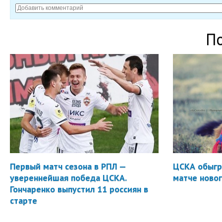
П
Первый матч сезона в РПЛ —
ЦСКА обыгр
увереннейшая победа ЦСКА.
матче новог
Гончаренко выпустил 11 россиян в
старте