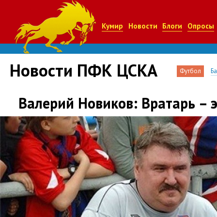
Кумир
Новости
Блоги
Опросы
Новости ПФК ЦСКА
Футбол
Б
Валерий Новиков: Вратарь – э