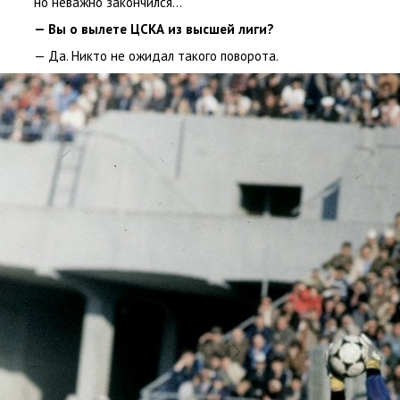
но неважно закончился…
— Вы о вылете ЦСКА из высшей лиги?
— Да. Никто не ожидал такого поворота.