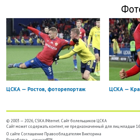
Фот
ЦСКА — Ростов, фоторепортаж
ЦСКА — Кра
© 2003 — 2026, CSKA.INternet. Cайт болельщиков ЦСКА
Сайт может содержать контент, не предназначенный для лиц младше 16-
О сайте
Соглашение
Правообладателям
Викторина
Разработка —
rasuvaeff™