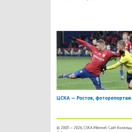
ЦСКА — Ростов, фоторепортаж
© 2003 — 2026, CSKA.INternet. Cайт болел