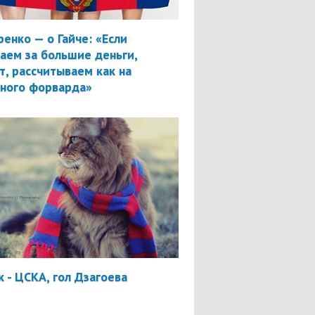
ренко — о Гайче: «Если
аем за большие деньги,
т, рассчитываем как на
вного форварда»
 - ЦСКА, гол Дзагоева