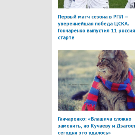
Первый матч сезона в РПЛ —
увереннейшая победа ЦСКА.
Гончаренко выпустил 11 россия
старте
Ганчаренко: «Влашича сложно
заменить, но Кучаеву и Дзагое
сегодня это удалось»