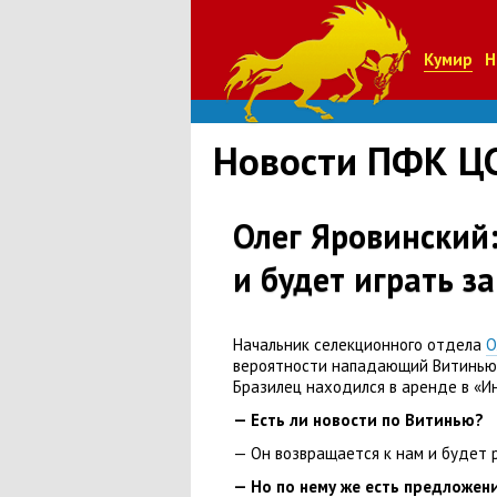
Кумир
Н
Новости ПФК Ц
Олег Яровинский
и будет играть з
Начальник селекционного отдела
О
вероятности нападающий Витинью 
Бразилец находился в аренде в «И
— Есть ли новости по Витинью?
— Он возвращается к нам и будет 
— Но по нему же есть предложен