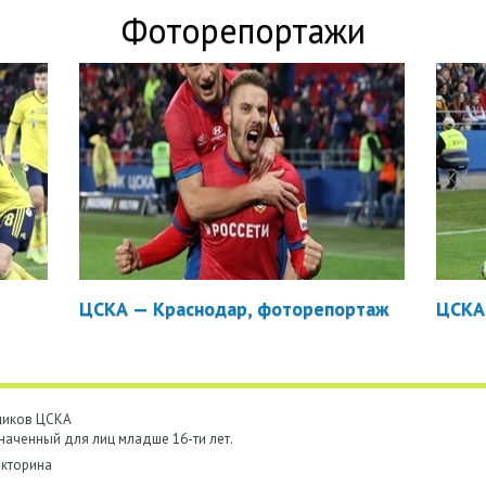
Фоторепортажи
ЦСКА — Краснодар, фоторепортаж
ЦСКА
ьщиков ЦСКА
наченный для лиц младше 16-ти лет.
кторина