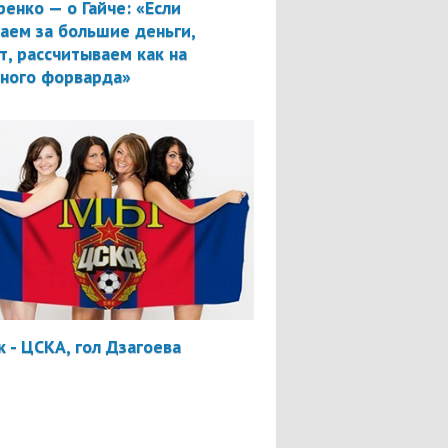
ренко — о Гайче: «Если
аем за большие деньги,
т, рассчитываем как на
вного форварда»
 - ЦСКА, гол Дзагоева