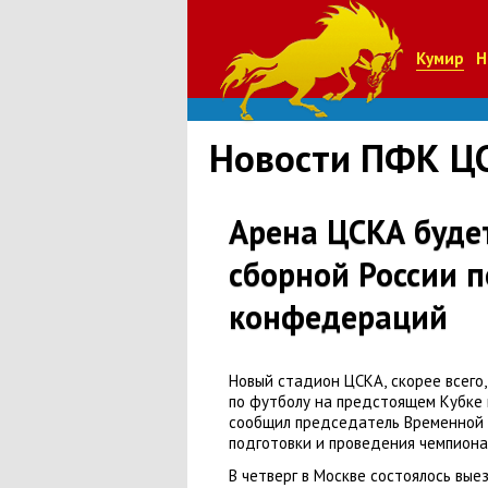
Кумир
Н
Новости ПФК Ц
Арена ЦСКА буде
сборной России п
конфедераций
Новый стадион ЦСКА
,
скорее всего
,
по футболу на предстоящем Кубке
сообщил председатель Временной
подготовки и проведения чемпиона
В четверг в Москве состоялось вы