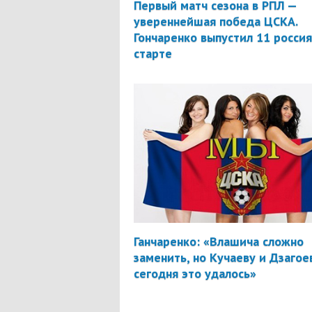
Первый матч сезона в РПЛ —
увереннейшая победа ЦСКА.
Гончаренко выпустил 11 россия
старте
Ганчаренко: «Влашича сложно
заменить, но Кучаеву и Дзагое
сегодня это удалось»