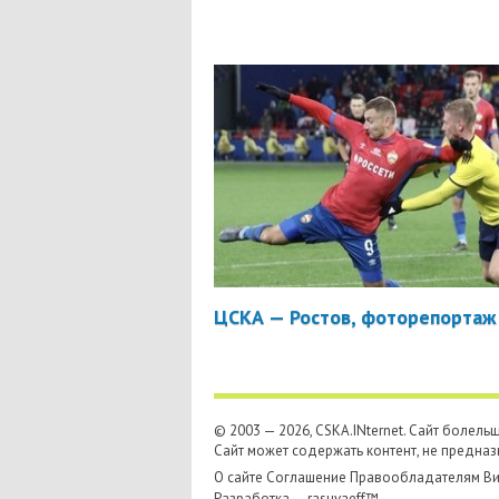
ЦСКА — Ростов, фоторепортаж
© 2003 — 2026, CSKA.INternet. Cайт болел
Сайт может содержать контент, не предназ
О сайте
Соглашение
Правообладателям
Ви
Разработка —
rasuvaeff™