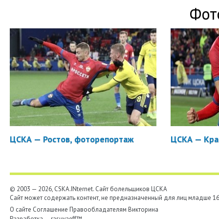
Фот
ЦСКА — Ростов, фоторепортаж
ЦСКА — Кра
© 2003 — 2026, CSKA.INternet. Cайт болельщиков ЦСКА
Сайт может содержать контент, не предназначенный для лиц младше 16-
О сайте
Соглашение
Правообладателям
Викторина
Разработка —
rasuvaeff™