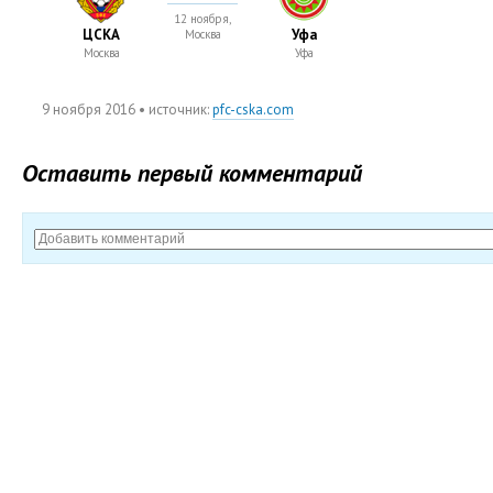
12 ноября,
ЦСКА
Уфа
Москва
Москва
Уфа
9 ноября 2016
• источник:
pfc-cska.com
Оставить первый комментарий