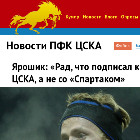
Кумир
Новости
Блоги
Опросы
Новости ПФК ЦСКА
Футбол
Б
Ярошик: «Рад, что подписал к
ЦСКА, а не со «Спартаком»