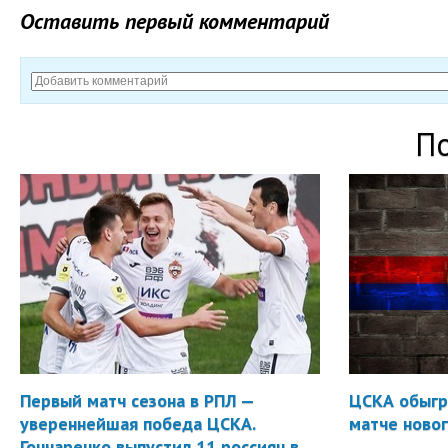
Оставить первый комментарий
П
Первый матч сезона в РПЛ —
ЦСКА обыгр
увереннейшая победа ЦСКА.
матче новог
Гончаренко выпустил 11 россиян в