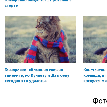
старте
Ганчаренко: «Влашича сложно
Константин 
заменить, но Кучаеву и Дзагоеву
команда, я 
сегодня это удалось»
коснулся мя
Фот