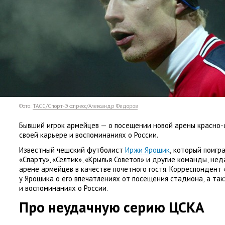
Фото:
ТАСС/Спорт-Экспресс/Александр Федоров
Бывший игрок армейцев — о посещении новой арены красно-
своей карьере и воспоминаниях о России.
Известный чешский футболист
Иржи Ярошик
,
который поигр
«Спарту», «Селтик», «Крылья Советов» и другие команды
,
нед
арене армейцев в качестве почетного гостя. Корреспондент
у Ярошика о его впечатлениях от посещения стадиона
,
а так
и воспоминаниях о России.
Про неудачную серию ЦСКА