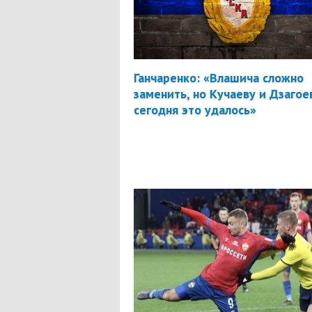
Ганчаренко: «Влашича сложно
заменить, но Кучаеву и Дзагое
сегодня это удалось»