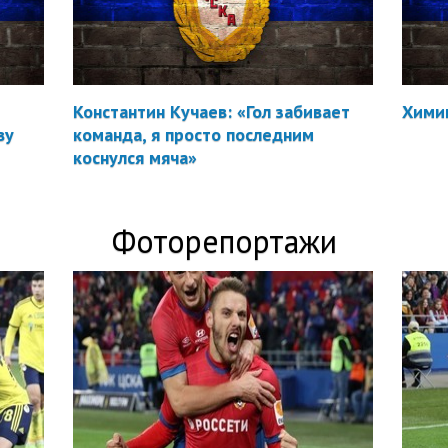
Константин Кучаев: «Гол забивает
Химик
ву
команда, я просто последним
коснулся мяча»
Фоторепортажи