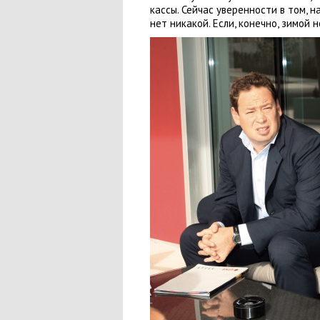
кассы. Сейчас уверенности в том
,
н
нет никакой. Если
,
конечно
,
зимой н