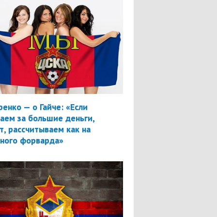
ренко — о Гайче: «Если
аем за большие деньги,
т, рассчитываем как на
вного форварда»