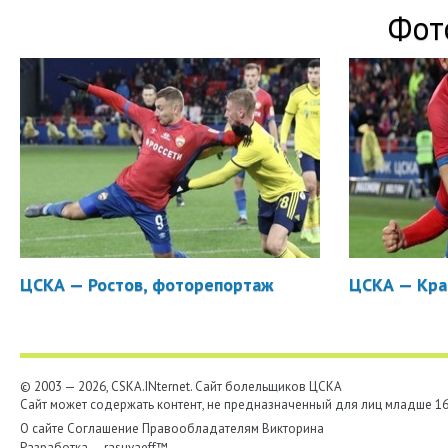
Фот
ЦСКА — Ростов, фоторепортаж
ЦСКА — Кра
© 2003 — 2026, CSKA.INternet. Cайт болельщиков ЦСКА
Сайт может содержать контент, не предназначенный для лиц младше 16-
О сайте
Соглашение
Правообладателям
Викторина
Разработка —
rasuvaeff™