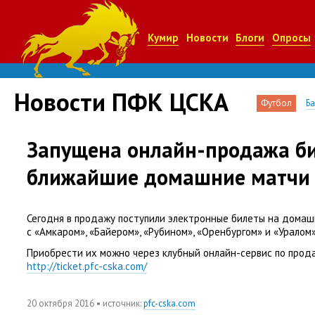
Кумир
Новости
Блоги
Опросы
Новости ПФК ЦСКА
Футбол
Б
Запущена онлайн-продажа би
ближайшие домашние матчи
Сегодня в продажу поступили электронные билеты на дома
с «Амкаром», «Байером», «Рубином», «Оренбургом» и «Уралом»
Приобрести их можно через клубный онлайн-сервис по прод
http://ticket.pfc-cska.com/
20 октября 2016
• источник:
pfc-cska.com