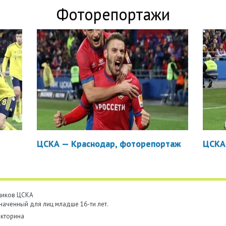
Фоторепортажи
ЦСКА — Краснодар, фоторепортаж
ЦСКА
ьщиков ЦСКА
наченный для лиц младше 16-ти лет.
кторина