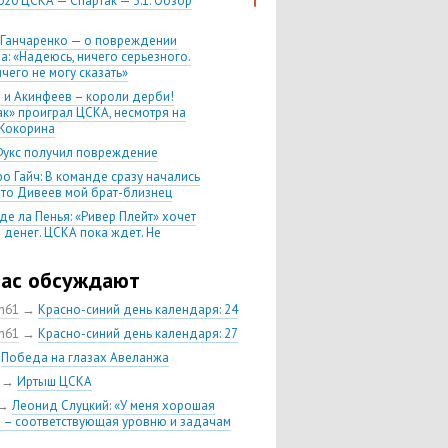
020 ЦСКА — Спартак — 3:1. Обзор
 Ганчаренко — о повреждении
а: «Надеюсь, ничего серьезного.
чего не могу сказать»
 и Акинфеев – короли дерби!
ак» проиграл ЦСКА, несмотря на
Кокорина
Фукс получил повреждение
о Гайч: В команде сразу начались
 что Дивеев мой брат-близнец
де ла Пенья: «Ривер Плейт» хочет
 денег. ЦСКА пока ждет. Не
, что сделка близка к завершению»
020 Химки — ЦСКА — 0:2. Обзор
час обсуждают
ch61
→
Красно-синий день календаря: 24
 матч сезона в РПЛ —
нейшая победа ЦСКА. Гончаренко
ch61
→
Красно-синий день календаря: 27
л 11 россиян в старте
→
Победа на глазах Авеланжа
нко — о Гайче: «Если покупаем за
→
Иртыш ЦСКА
 деньги, значит, рассчитываем как
овного форварда»
→
Леонид Слуцкий: «У меня хорошая
 – соответствующая уровню и задачам
енко: «Влашича сложно заменить,
аеву и Дзагоеву сегодня это