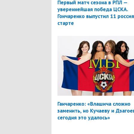
Первый матч сезона в РПЛ —
увереннейшая победа ЦСКА.
Гончаренко выпустил 11 россия
старте
Ганчаренко: «Влашича сложно
заменить, но Кучаеву и Дзагое
сегодня это удалось»