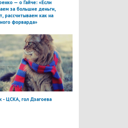
ренко — о Гайче: «Если
аем за большие деньги,
т, рассчитываем как на
вного форварда»
 - ЦСКА, гол Дзагоева