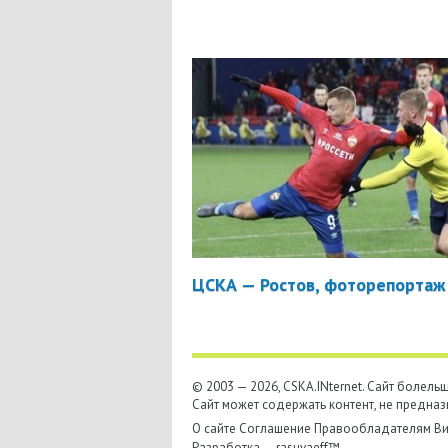
ЦСКА — Ростов, фоторепортаж
© 2003 — 2026, CSKA.INternet. Cайт болел
Сайт может содержать контент, не предназ
О сайте
Соглашение
Правообладателям
Ви
Разработка —
rasuvaeff™