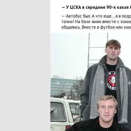
— У ЦСКА в середине 90-х какая
— Автобус был. А что еще… я в под
точно! На базе жили вместе с хокк
общались. Вместе в футбол или хок