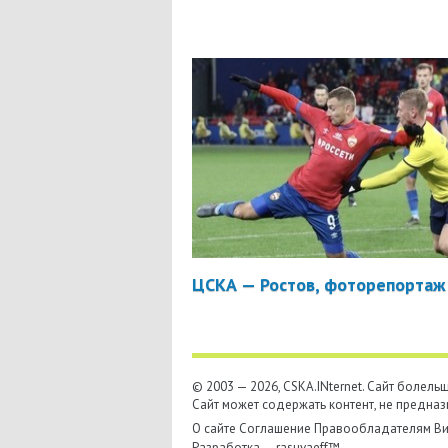
ЦСКА — Ростов, фоторепортаж
© 2003 — 2026, CSKA.INternet. Cайт болел
Сайт может содержать контент, не предназ
О сайте
Соглашение
Правообладателям
Ви
Разработка —
rasuvaeff™