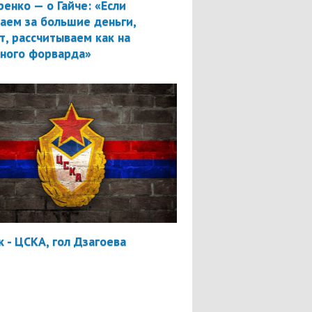
ренко — о Гайче: «Если
аем за большие деньги,
т, рассчитываем как на
вного форварда»
 - ЦСКА, гол Дзагоева