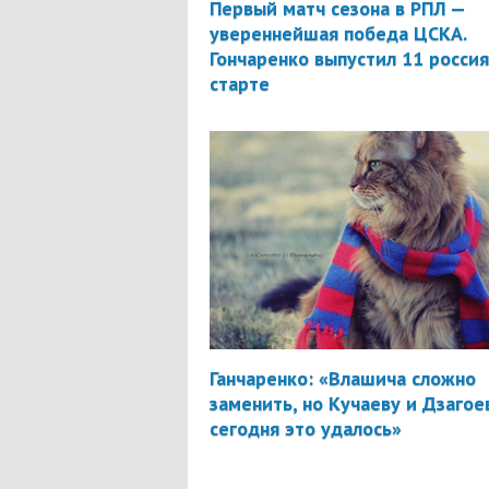
Первый матч сезона в РПЛ —
увереннейшая победа ЦСКА.
Гончаренко выпустил 11 россия
старте
Ганчаренко: «Влашича сложно
заменить, но Кучаеву и Дзагое
сегодня это удалось»