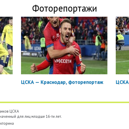
Фоторепортажи
ЦСКА — Краснодар, фоторепортаж
ЦСКА
ьщиков ЦСКА
наченный для лиц младше 16-ти лет.
кторина