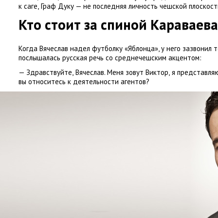
к саге
,
Граф Дуку — не последняя личность чешской плоскост
Кто стоит за спиной Караваева
Когда Вячеслав надел футболку
«
Яблонца», у него зазвонил 
послышалась русская речь со среднечешским акцентом:
— Здравствуйте
,
Вячеслав. Меня зовут Виктор
,
я представляю
вы относитесь к деятельности агентов?