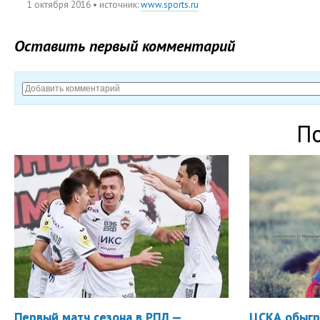
1 октября 2016
• источник:
www.sports.ru
Оставить первый комментарий
П
Первый матч сезона в РПЛ —
ЦСКА обыгр