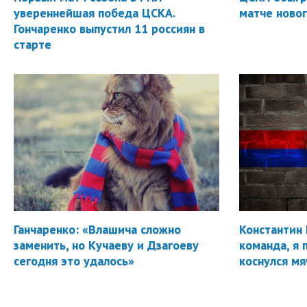
увереннейшая победа ЦСКА.
матче новог
Гончаренко выпустил 11 россиян в
старте
Ганчаренко: «Влашича сложно
Константин 
заменить, но Кучаеву и Дзагоеву
команда, я 
сегодня это удалось»
коснулся мя