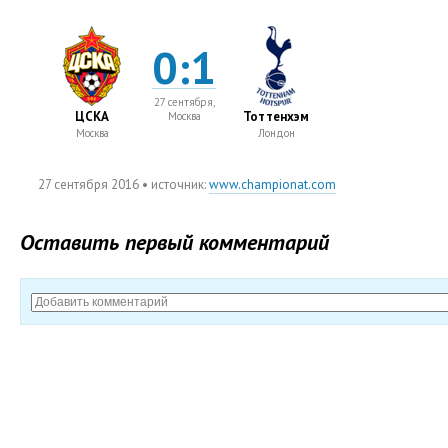
0:1
27 сентября,
ЦСКА
Тоттенхэм
Москва
Москва
Лондон
27 сентября 2016
• источник:
www.championat.com
Оставить первый комментарий