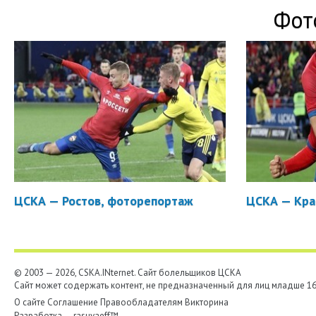
Фот
ЦСКА — Ростов, фоторепортаж
ЦСКА — Кра
© 2003 — 2026, CSKA.INternet. Cайт болельщиков ЦСКА
Сайт может содержать контент, не предназначенный для лиц младше 16-
О сайте
Соглашение
Правообладателям
Викторина
Разработка —
rasuvaeff™