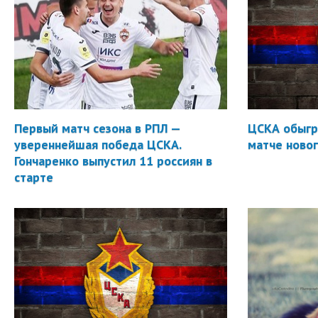
Первый матч сезона в РПЛ —
ЦСКА обыгр
увереннейшая победа ЦСКА.
матче новог
Гончаренко выпустил 11 россиян в
старте