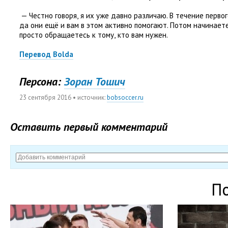
— Честно говоря
,
я их уже давно различаю. В течение перво
да они ещё и вам в этом активно помогают. Потом начинает
просто обращаетесь к тому
,
кто вам нужен.
Перевод Bolda
Персона:
Зоран Тошич
23 сентября 2016
• источник:
bobsoccer.ru
Оставить первый комментарий
П