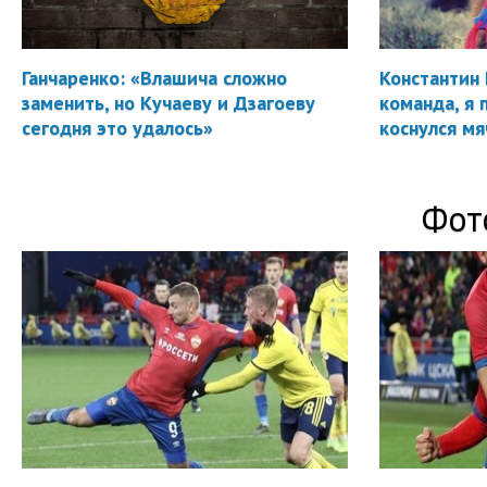
Ганчаренко: «Влашича сложно
Константин 
заменить, но Кучаеву и Дзагоеву
команда, я 
сегодня это удалось»
коснулся мя
Фот