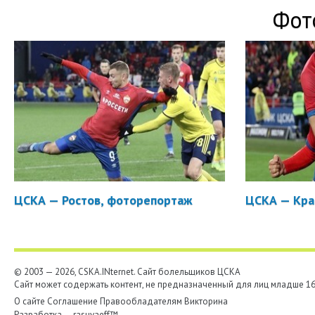
Фот
ЦСКА — Ростов, фоторепортаж
ЦСКА — Кра
© 2003 — 2026, CSKA.INternet. Cайт болельщиков ЦСКА
Сайт может содержать контент, не предназначенный для лиц младше 16-
О сайте
Соглашение
Правообладателям
Викторина
Разработка —
rasuvaeff™