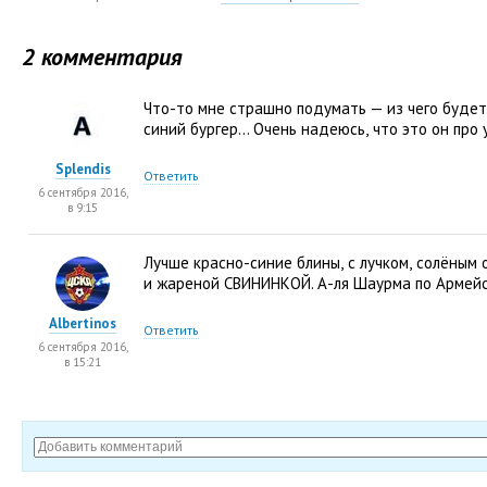
2 комментария
Что-то мне страшно подумать — из чего будет
синий бургер… Очень надеюсь
,
что это он про
Splendis
Ответить
6 сентября 2016,
в 9:15
Лучше красно-синие блины
,
с лучком
,
солёным 
и жареной СВИНИНКОЙ. А-ля Шаурма по Армейс
Albertinos
Ответить
6 сентября 2016,
в 15:21