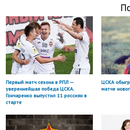
П
Первый матч сезона в РПЛ —
ЦСКА обыгр
увереннейшая победа ЦСКА.
матче новог
Гончаренко выпустил 11 россиян в
старте