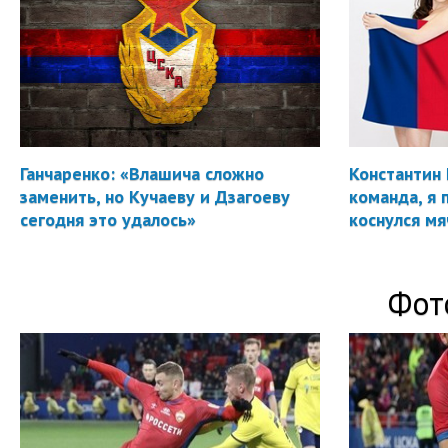
Ганчаренко: «Влашича сложно
Константин 
заменить, но Кучаеву и Дзагоеву
команда, я 
сегодня это удалось»
коснулся мя
Фот